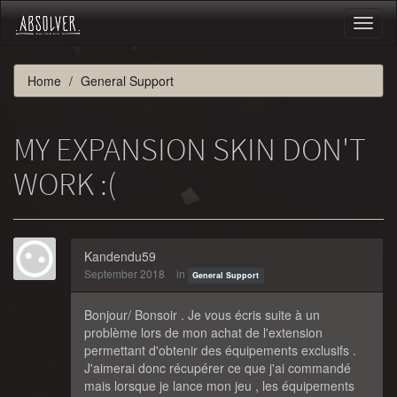
Toggl
naviga
Home
General Support
MY EXPANSION SKIN DON'T
WORK :(
Kandendu59
September 2018
in
General Support
Bonjour/ Bonsoir . Je vous écris suite à un
problème lors de mon achat de l'extension
permettant d'obtenir des équipements exclusifs .
J'aimerai donc récupérer ce que j'ai commandé
mais lorsque je lance mon jeu , les équipements