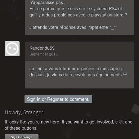
n'apparaisse pas ...
Est-ce par ce que je suis sur le système PS4 et
qu'il y a des problèmes avec le playstation store ?
J'attends votre réponse avec impatiente ^_^
Kandendu59
September 2018
Je tient à vous informer d'ignorer le message ci-
dessus , je viens de recevoir mes équipements ^^
.
Sign In
or
Register
to comment.
Howdy, Stranger!
It looks like you're new here. If you want to get involved, click one
of these buttons!