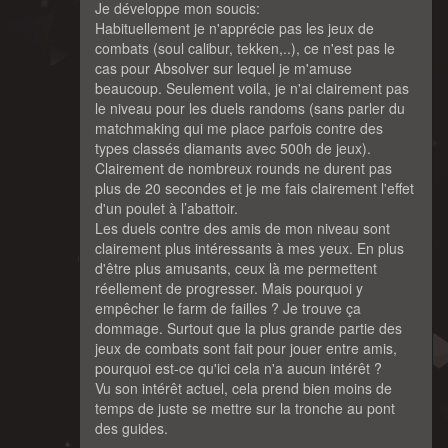
Je développe mon soucis:
Habituellement je n'apprécie pas les jeux de
combats (soul calibur, tekken,..), ce n'est pas le
cas pour Absolver sur lequel je m'amuse
beaucoup. Seulement voila, je n'ai clairement pas
le niveau pour les duels randoms (sans parler du
matchmaking qui me place parfois contre des
types classés diamants avec 500h de jeux).
Clairement de nombreux rounds ne durent pas
plus de 20 secondes et je me fais clairement l'effet
d'un poulet à l’abattoir.
Les duels contre des amis de mon niveau sont
clairement plus intéressants à mes yeux. En plus
d'être plus amusants, ceux là me permettent
réellement de progresser. Mais pourquoi y
empêcher le farm de failles ? Je trouve ça
dommage. Surtout que la plus grande partie des
jeux de combats sont fait pour jouer entre amis,
pourquoi est-ce qu'ici cela n'a aucun intérêt ?
Vu son intérêt actuel, cela prend bien moins de
temps de juste se mettre sur la tronche au pont
des guides.