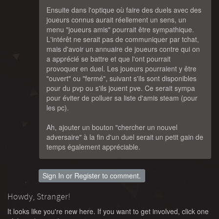
Ensuite dans l'optique où faire des duels avec des
joueurs connus aurait réellement un sens, un
menu "joueurs amis" pourrait être sympathique.
L'intérêt ne serait pas de communiquer par tchat,
mais d'avoir un annuaire de joueurs contre qui on
a apprécié se battre et que l'ont pourrait
provoquer en duel. Les joueurs pourraient y être
"ouvert" ou "fermé", suivant s'ils sont disponibles
pour du pvp ou s'ils jouent pve. Ce serait sympa
pour éviter de polluer sa liste d'amis steam (pour
les pc).
Ah, ajouter un bouton "chercher un nouvel
adversaire" à la fin d'un duel serait un petit gain de
temps également appréciable.
Sign In
or
Register
to comment.
Howdy, Stranger!
It looks like you're new here. If you want to get involved, click one