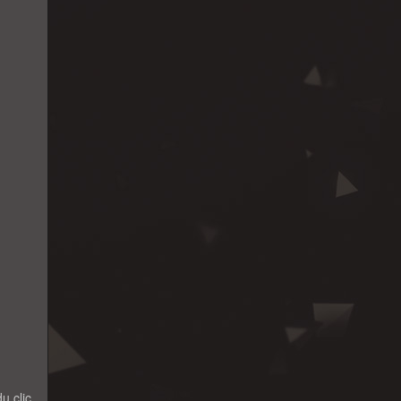
u clic