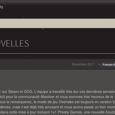
ity
UVELLES
December 2017
in
Français (
 sur Steam et GOG. L'équipe a travaillé très dur ces dernières semain
 3v3 pour la communauté Absolver et nous sommes très heureux de le
us le remarquerez, le mode de jeu Overtake est toujours en version b
blèmes, mais c'est déjà très amusant et nous avons passé un bon mom
s dans cette mise à jour incluent 1v1 Private Games, une nouvelle bout