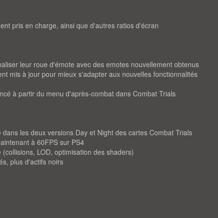
nt pris en charge, ainsi que d'autres ratios d'écran
naliser leur roue d'émote avec des emotes nouvellement obtenus
t mis à jour pour mieux s'adapter aux nouvelles fonctionnalités
ancé à partir du menu d'après-combat dans Combat Trials
 dans les deux versions Day et Night des cartes Combat Trials
 maintenant à 60FPS sur PS4
 (collisions, LOD, optimisation des shaders)
s, plus d'actifs noirs