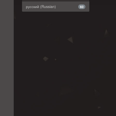
русский (Russian)
60