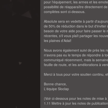
pour l'équipement, les armes et les emote
possibilité de réapparaître directement d
complètes sont ci-dessous.
Absolute sera en vedette à partir d'aujo
de 50% de réduction dans le but d'invite
besoin de votre aide pour faire passer le m
récentes, s'il vous plaît partager les nou
les plaines d'Adal!
Nous avons également suivi de près les r
n'avons pas eu le temps de répondre à t
communiqué récemment, mais la semaine p
feuille de route, et les améliorations à v
Merci à tous pour votre soutien continu, 
Bonne chance,
L'équipe Sloclap
(Voir ci-dessous pour les notes de mise à 
1.11 Mettre à jour les notes de publication