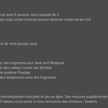
oué avec 6 joueurs, deux équipes de 3
upe coop contre d'autres joueurs dans les modes de jeu 3v3
eur de votre groupe coop
ger des fragments pour Gear and Weapons
er des cristaux contre des Emotes
 le système Prestige
 leur équipement avec des fragments
 automatiquement expulsés du jeu en ligne. Des mesures supplémentai
ît laissez-nous savoir si vous rencontrez des tricheurs / hackers.