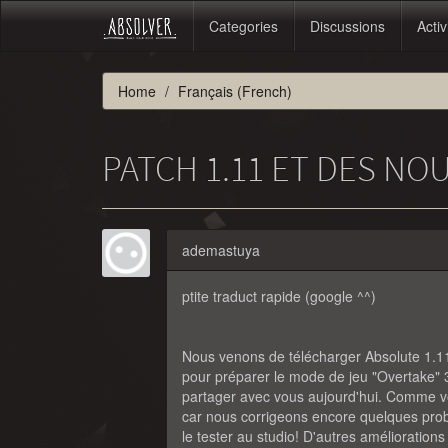
Categories
Discussions
Activ
Home
Français (French)
PATCH 1.11 ET DES NO
ademastuya
ptite traduct rapide (google ^^)
Nous venons de télécharger Absolute 1.11
pour préparer le mode de jeu "Overtake"
partager avec vous aujourd'hui. Comme vo
car nous corrigeons encore quelques pro
le tester au studio! D'autres amélioration