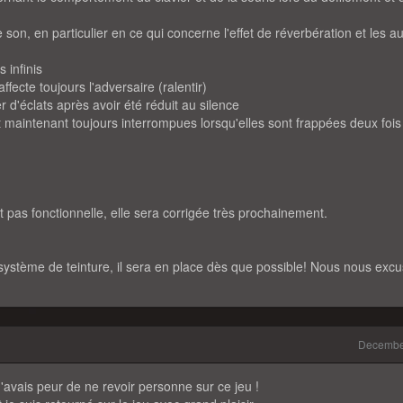
son, en particulier en ce qui concerne l'effet de réverbération et les a
 infinis
fecte toujours l'adversaire (ralentir)
r d'éclats après avoir été réduit au silence
maintenant toujours interrompues lorsqu'elles sont frappées deux fois
 pas fonctionnelle, elle sera corrigée très prochainement.
e système de teinture, il sera en place dès que possible! Nous nous exc
Decembe
 J'avais peur de ne revoir personne sur ce jeu !