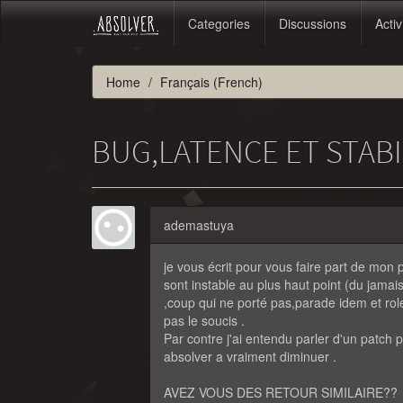
Categories
Discussions
Activ
Home
Français (French)
BUG,LATENCE ET STABI
ademastuya
je vous écrit pour vous faire part de mo
sont instable au plus haut point (du jamai
,coup qui ne porté pas,parade idem et rol
pas le soucis .
Par contre j'ai entendu parler d'un patch p
absolver a vraiment diminuer .
AVEZ VOUS DES RETOUR SIMILAIRE??