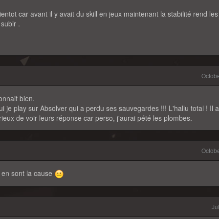
tot car avant il y avait du skill en jeux maintenant la stabilité rend les
subir .
Octob
onnait bien.
i je play sur Absolver qui a perdu ses sauvegardes !!! L'hallu total ! Il a
ieux de voir leurs réponse car perso, j'aurai pété les plombes.
Octob
s en sont la cause
Ju